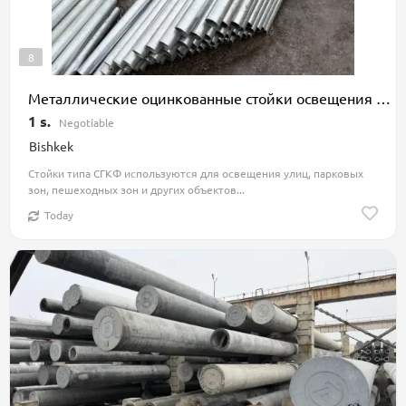
8
Металлические оцинкованные стойки освещения – надежные конструкции для городского освещения. СГКФ
1 s.
Negotiable
Bishkek
Стойки типа СГКФ используются для освещения улиц, парковых
зон, пешеходных зон и других объектов...
Today