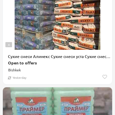
4
Сухие смеси Алинекс Сухие смеси уста Сухие смеси местного
Open to offers
Bishkek
Yesterday