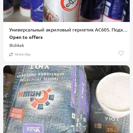
Универсальный акриловый герметик AC605. Подходит для заделки швов и
Open to offers
Bishkek
Yesterday