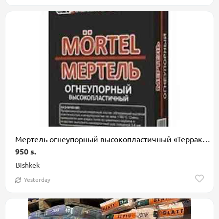
Мертель огнеупорный высокопластичный «Терракот» — профессиональный
950 s.
Bishkek
Yesterday