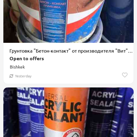
Грунтовка "Бетон-контакт" от производителя "Вит". Предназначена для
Open to offers
Bishkek
Yesterday