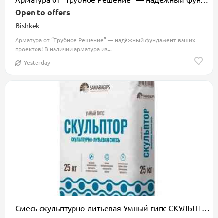
Open to offers
Bishkek
Арматура от “Трубное Решение” — надёжный фундамент ваших
проектов! В наличии арматура из...
Yesterday
Смесь скульптурно-литьевая Умный гипс СКУЛЬПТОР 25 кг