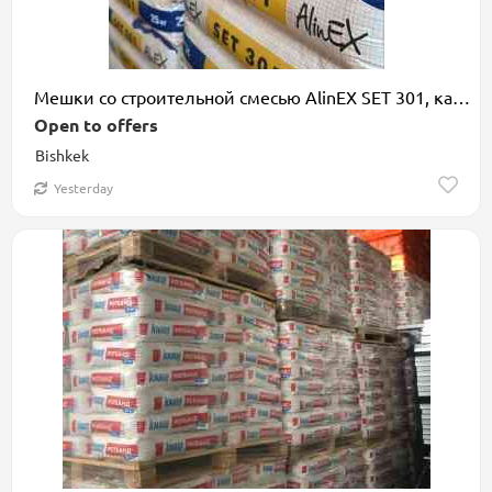
Мешки со строительной смесью AlinEX SET 301, каждый весом 25 кг. Смесь
Open to offers
Bishkek
Yesterday