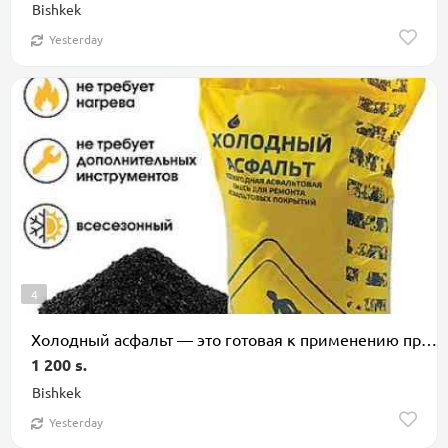
Bishkek
Yesterday
4
Холодный асфальт — это готовая к применению профессиональная смесь для
1 200 s.
Bishkek
Yesterday