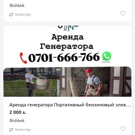
Bishkek
Yesterday
Аренда генератора Портативный бензиновый электрогенератор на колёсной
2 000 s.
Bishkek
Yesterday