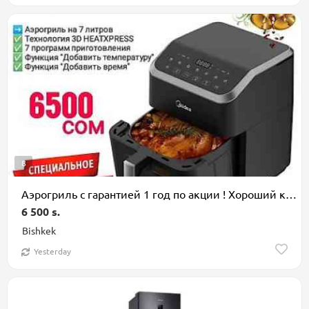
8
Аэрогриль с гарантией 1 год по акции ! Хороший качественный аэрогриль
6 500 s.
Bishkek
Yesterday