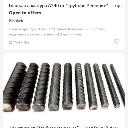
Гладкая арматура А240 от “Трубное Решение” — простота, надёжность
Open to offers
Bishkek
Гладкая арматура А240 от “Трубное Решение” — простота,
надёжность, универсальность! В наличии на...
Yesterday
Арматура от “Трубное Решение” — надёжный фундамент ваших проектов!