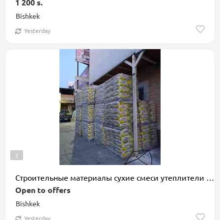
1 200 s.
Bishkek
Yesterday
2
Строительные материалы сухие смеси утеплители В большом
Open to offers
Bishkek
Yesterday