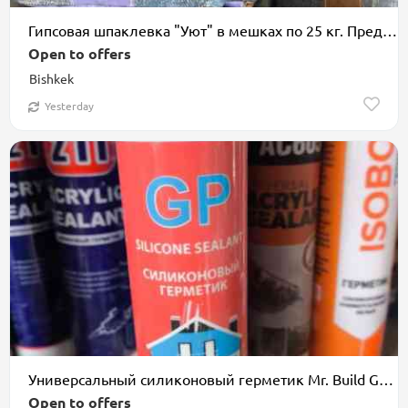
Гипсовая шпаклевка "Уют" в мешках по 25 кг. Предназначена для
Open to offers
Bishkek
Yesterday
Универсальный силиконовый герметик Mr. Build GP подходит для различных
Open to offers