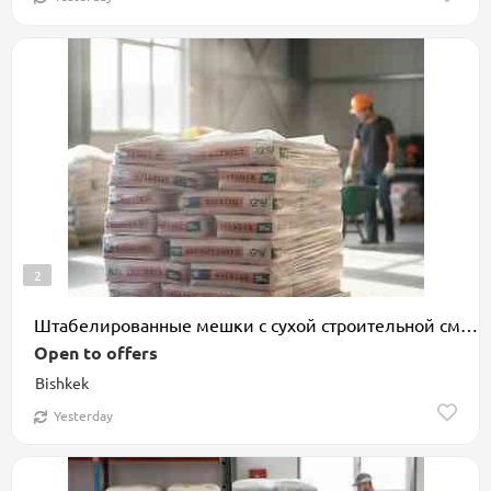
2
Штабелированные мешки с сухой строительной смесью AlinEX GRENDER
Open to offers
Bishkek
Yesterday