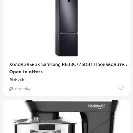
Холодильник Samsung RB38C776DB1 Производительность Общий объём - 400
Open to offers
Bishkek
Yesterday