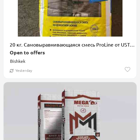
20 кг. Самовыравнивающаяся смесь ProLine от USTA на цементной основе
Open to offers
Bishkek
Yesterday