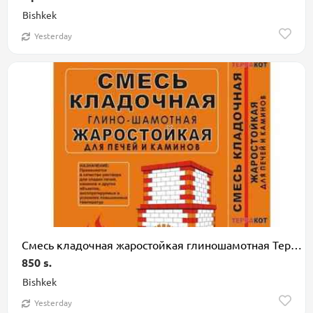
Bishkek
Yesterday
Смесь кладочная жаростойкая глиношамотная Терракот. Жаростойкая
850 s.
Bishkek
Yesterday