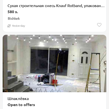
Сухая строительная смесь Knauf Rotband, упакованная в мешки по 30 кг
580 s.
Bishkek
Yesterday
Шпаклёвка
Open to offers