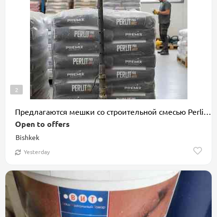
2
Предлагаются мешки со строительной смесью Perlit Pro Max от Premix
Open to offers
Bishkek
Yesterday