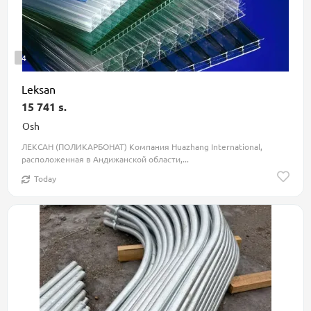
4
Leksan
15 741 s.
Osh
ЛЕКСАН (ПОЛИКАРБОНАТ) Компания Huazhang International,
расположенная в Андижанской области,...
Today