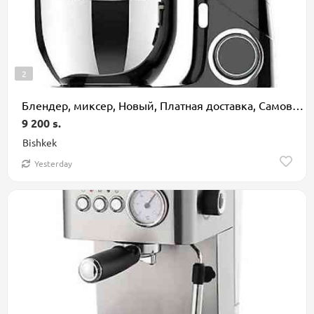
2
Блендер, миксер, Новый, Платная доставка, Самовывоз
9 200 s.
Bishkek
Yesterday