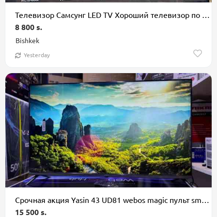
Телевизор Самсунг LED TV Хороший телевизор по очень низкой цене
8 800 s.
Bishkek
Yesterday
Срочная акция Yasin 43 UD81 webos magic пульт smart Android Yasin
15 500 s.