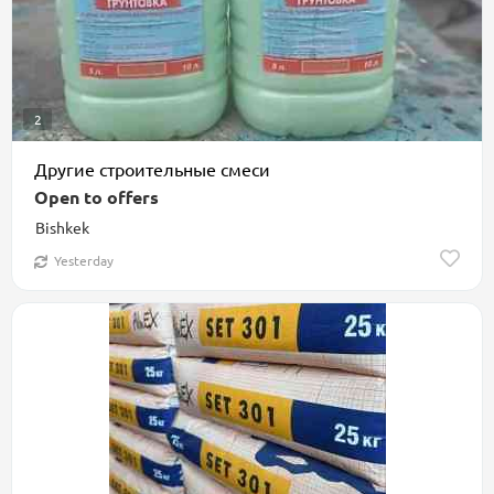
2
Другие строительные смеси
Open to offers
Bishkek
Yesterday