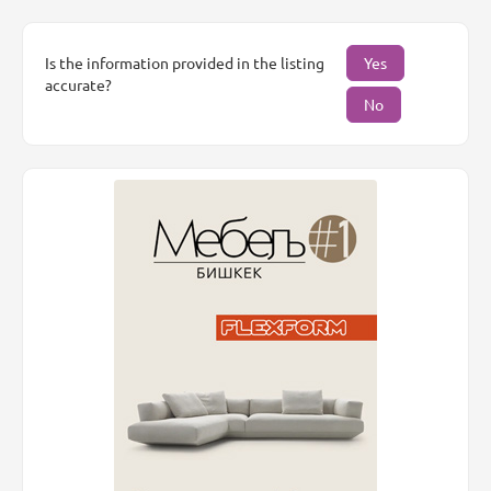
Is the information provided in the listing
Yes
accurate?
No