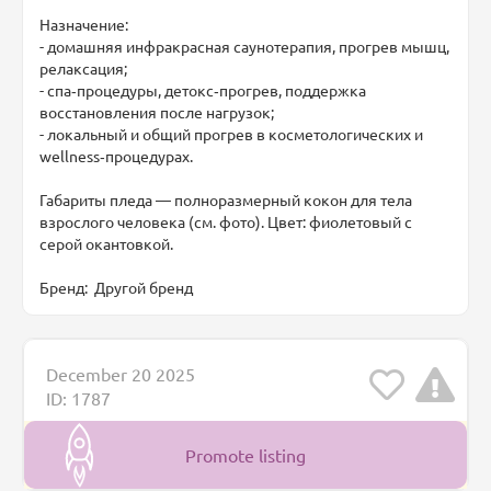
Назначение:
- домашняя инфракрасная саунотерапия, прогрев мышц,
релаксация;
- спа‑процедуры, детокс‑прогрев, поддержка
восстановления после нагрузок;
- локальный и общий прогрев в косметологических и
wellness‑процедурах.
Габариты пледа — полноразмерный кокон для тела
взрослого человека (см. фото). Цвет: фиолетовый с
серой окантовкой.
Бренд: Другой бренд
December 20 2025
ID: 1787
Promote listing