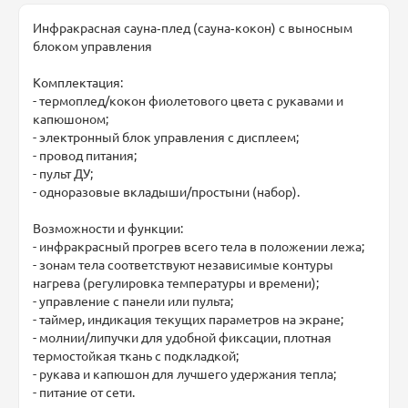
Инфракрасная сауна‑плед (сауна‑кокон) с выносным
блоком управления
Комплектация:
- термоплед/кокон фиолетового цвета с рукавами и
капюшоном;
- электронный блок управления с дисплеем;
- провод питания;
- пульт ДУ;
- одноразовые вкладыши/простыни (набор).
Возможности и функции:
- инфракрасный прогрев всего тела в положении лежа;
- зонам тела соответствуют независимые контуры
нагрева (регулировка температуры и времени);
- управление с панели или пульта;
- таймер, индикация текущих параметров на экране;
- молнии/липучки для удобной фиксации, плотная
термостойкая ткань с подкладкой;
- рукава и капюшон для лучшего удержания тепла;
- питание от сети.